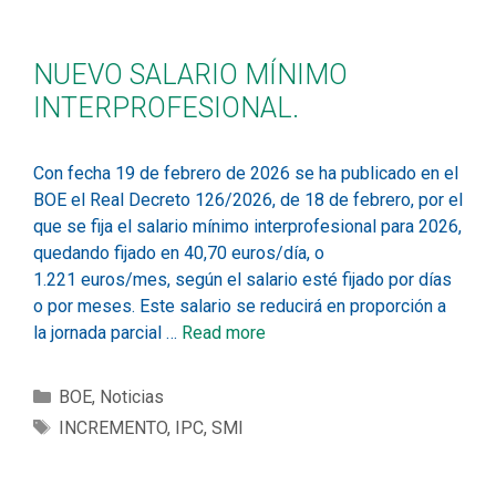
NUEVO SALARIO MÍNIMO
INTERPROFESIONAL.
Con fecha 19 de febrero de 2026 se ha publicado en el
BOE el Real Decreto 126/2026, de 18 de febrero, por el
que se fija el salario mínimo interprofesional para 2026,
quedando fijado en 40,70 euros/día, o
1.221 euros/mes, según el salario esté fijado por días
o por meses. Este salario se reducirá en proporción a
la jornada parcial …
Read more
BOE
,
Noticias
INCREMENTO
,
IPC
,
SMI