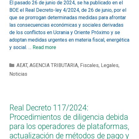
El pasado 26 de junio de 2024, se ha publicado en el
BOE el Real Decreto-ley 4/2024, de 26 de junio, por el
que se prorrogan determinadas medidas para afrontar
las consecuencias económicas y sociales derivadas
de los conflictos en Ucrania y Oriente Próximo y se
adoptan medidas urgentes en materia fiscal, energética
y social. …
Read more
AEAT
,
AGENCIA TRIBUTARIA
,
Fiscales
,
Legales
,
Noticias
Real Decreto 117/2024:
Procedimientos de diligencia debida
para los operadores de plataformas,
actualización de métodos de pago y