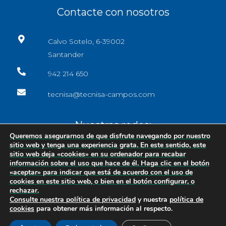
Contacte con nosotros
Calvo Sotelo, 6-39002
Santander
942 214 650
tecnisa@tecnisa-campos.com
Nuestras redes:
Queremos asegurarnos de que disfrute navegando por nuestro
sitio web y tenga una experiencia grata. En este sentido, este
sitio web deja «cookies» en su ordenador para recabar
información sobre el uso que hace de él. Haga clic en el botón
«aceptar» para indicar que está de acuerdo con el uso de
cookies en este sitio web, o bien en el botón configurar, o
rechazar.
Consulte nuestra
política de privacidad
y nuestra
política de
cookies
para obtener más información al respecto.
Copyright © 2026
Diseño Web Cantabria
·
Privacidad
|