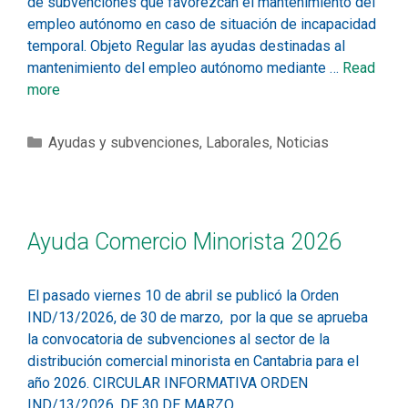
de subvenciones que favorezcan el mantenimiento del
empleo autónomo en caso de situación de incapacidad
temporal. Objeto Regular las ayudas destinadas al
mantenimiento del empleo autónomo mediante …
Read
more
Ayudas y subvenciones
,
Laborales
,
Noticias
Ayuda Comercio Minorista 2026
El pasado viernes 10 de abril se publicó la Orden
IND/13/2026, de 30 de marzo, por la que se aprueba
la convocatoria de subvenciones al sector de la
distribución comercial minorista en Cantabria para el
año 2026. CIRCULAR INFORMATIVA ORDEN
IND/13/2026, DE 30 DE MARZO