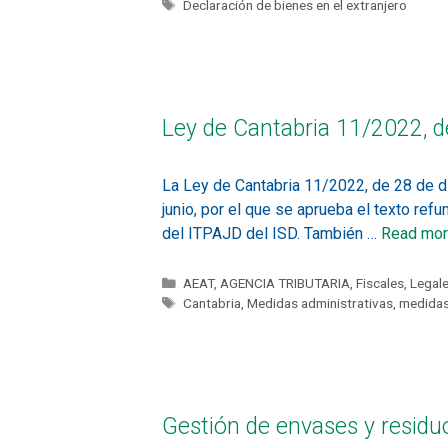
Declaración de bienes en el extranjero
Ley de Cantabria 11/2022, d
La Ley de Cantabria 11/2022, de 28 de d
junio, por el que se aprueba el texto re
del ITPAJD del ISD. También …
Read mo
AEAT
,
AGENCIA TRIBUTARIA
,
Fiscales
,
Legal
Cantabria
,
Medidas administrativas
,
medidas
Gestión de envases y residu