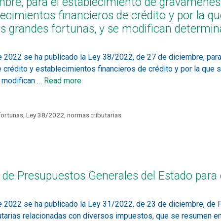
mbre, para el establecimiento de gravámenes
lecimientos financieros de crédito y por la q
as grandes fortunas, y se modifican determi
 2022 se ha publicado la Ley 38/2022, de 27 de diciembre, par
crédito y establecimientos financieros de crédito y por la que 
e modifican …
Read more
fortunas
,
Ley 38/2022
,
normas tributarias
ey de Presupuestos Generales del Estado para
e 2022 se ha publicado la Ley 31/2022, de 23 de diciembre, de
butarias relacionadas con diversos impuestos, que se resumen 