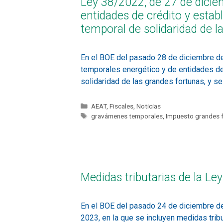
Ley 38/2022, de 27 de dicie
entidades de crédito y estab
temporal de solidaridad de l
En el BOE del pasado 28 de diciembre de
temporales energético y de entidades de 
solidaridad de las grandes fortunas, y s
AEAT
,
Fiscales
,
Noticias
gravámenes temporales
,
Impuesto grandes 
Medidas tributarias de la L
En el BOE del pasado 24 de diciembre d
2023, en la que se incluyen medidas tri