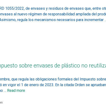
RD 1055/2022, de envases y residuos de envases que, entre otras
nvases al nuevo régimen de responsabilidad ampliada del produc
Asimismo, regula los mecanismos necesarios para incrementar
puesto sobre envases de plástico no reutiliz
bre, que regula las obligaciones formales del Impuesto sobre 
ó en vigor el 1 de enero de 2023. En la citada Orden se aprueba
 no …
Read more
as