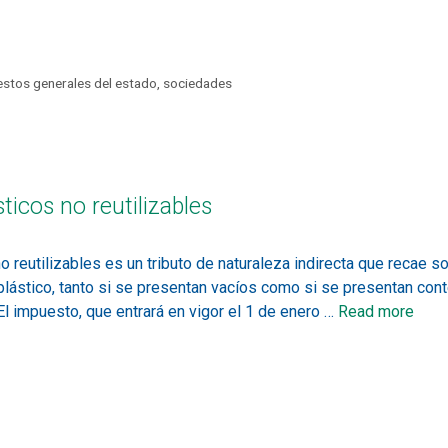
stos generales del estado
,
sociedades
ticos no reutilizables
reutilizables es un tributo de naturaleza indirecta que recae sob
lástico, tanto si se presentan vacíos como si se presentan con
l impuesto, que entrará en vigor el 1 de enero …
Read more