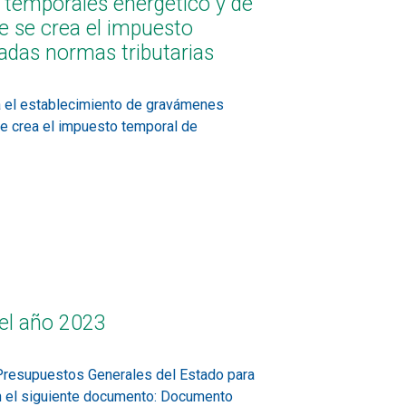
 temporales energético y de
ue se crea el impuesto
nadas normas tributarias
a el establecimiento de gravámenes
se crea el impuesto temporal de
 el año 2023
 Presupuestos Generales del Estado para
en el siguiente documento: Documento