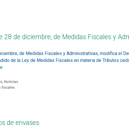
e 28 de diciembre, de Medidas Fiscales y Adm
iciembre, de Medidas Fiscales y Administrativas, modifica el D
fundido de la Ley de Medidas Fiscales en materia de Tributos cedi
re
es
,
Noticias
 fiscales
os de envases