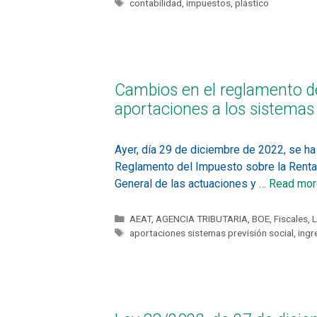
contabilidad
,
impuestos
,
plástico
Cambios en el reglamento de
aportaciones a los sistemas 
Ayer, día 29 de diciembre de 2022, se ha
Reglamento del Impuesto sobre la Renta
General de las actuaciones y …
Read mor
AEAT
,
AGENCIA TRIBUTARIA
,
BOE
,
Fiscales
,
L
aportaciones sistemas previsión social
,
ingr