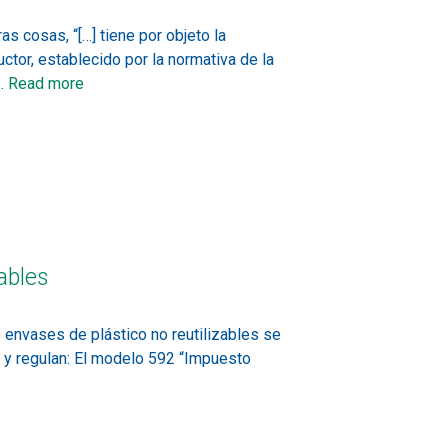
 cosas, “[…] tiene por objeto la
tor, establecido por la normativa de la
 …
Read more
ables
envases de plástico no reutilizables se
n y regulan: El modelo 592 “Impuesto