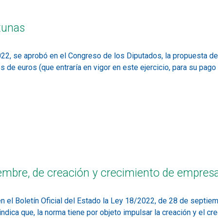
tunas
22, se aprobó en el Congreso de los Diputados, la propuesta de
es de euros (que entraría en vigor en este ejercicio, para su pag
embre, de creación y crecimiento de empresa
 el Boletín Oficial del Estado la Ley 18/2022, de 28 de septiem
dica que, la norma tiene por objeto impulsar la creación y el cre