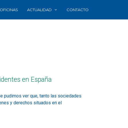
OFICINAS
ACTUALIDAD
CONTACTO
sidentes en España
nde pudimos ver que, tanto las sociedades
enes y derechos situados en el