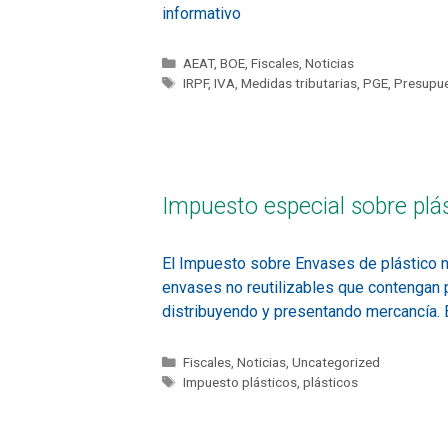
informativo
AEAT
,
BOE
,
Fiscales
,
Noticias
IRPF
,
IVA
,
Medidas tributarias
,
PGE
,
Presupue
Impuesto especial sobre plás
El Impuesto sobre Envases de plástico no 
envases no reutilizables que contengan p
distribuyendo y presentando mercancía. E
Fiscales
,
Noticias
,
Uncategorized
Impuesto plásticos
,
plásticos