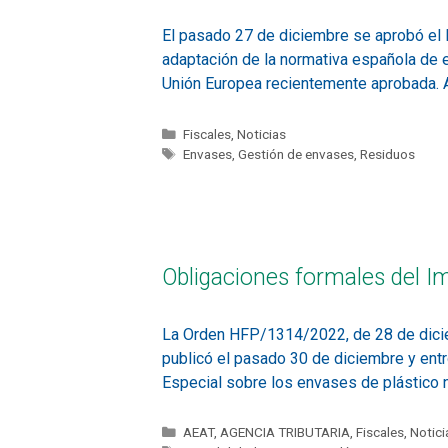
El pasado 27 de diciembre se aprobó el 
adaptación de la normativa española de e
Unión Europea recientemente aprobada. 
Fiscales
,
Noticias
Envases
,
Gestión de envases
,
Residuos
Obligaciones formales del Im
La Orden HFP/1314/2022, de 28 de diciem
publicó el pasado 30 de diciembre y entr
Especial sobre los envases de plástico
AEAT
,
AGENCIA TRIBUTARIA
,
Fiscales
,
Notici