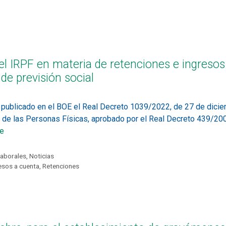
l IRPF en materia de retenciones e ingresos
de previsión social
 publicado en el BOE el Real Decreto 1039/2022, de 27 de diciem
 de las Personas Físicas, aprobado por el Real Decreto 439/200
e
aborales
,
Noticias
esos a cuenta
,
Retenciones