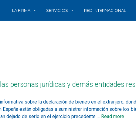
LA FIRMA
SERVICIOS
RED INTERNACIONAL
las personas jurídicas y demás entidades re
r informativa sobre la declaración de bienes en el extranjero, do
España están obligadas a suministrar información sobre los bi
yan dejado de serlo en el ejercicio precedente …
Read more