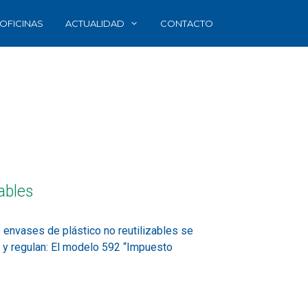
OFICINAS
ACTUALIDAD
CONTACTO
ables
envases de plástico no reutilizables se
n y regulan: El modelo 592 “Impuesto