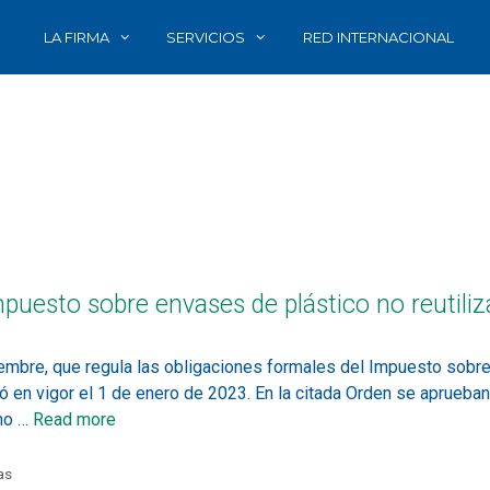
LA FIRMA
SERVICIOS
RED INTERNACIONAL
puesto sobre envases de plástico no reutiliz
bre, que regula las obligaciones formales del Impuesto sobre 
ó en vigor el 1 de enero de 2023. En la citada Orden se aprueba
 no …
Read more
as