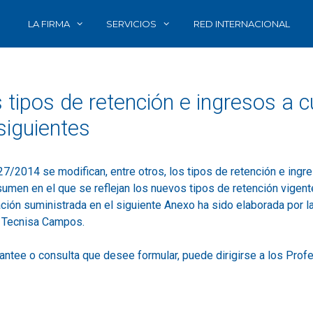
LA FIRMA
SERVICIOS
RED INTERNACIONAL
 tipos de retención e ingresos a 
siguientes
7/2014 se modifican, entre otros, los tipos de retención e ingre
men en el que se reflejan los nuevos tipos de retención vigente
mación suministrada en el siguiente Anexo ha sido elaborada por
r Tecnisa Campos.
plantee o consulta que desee formular, puede dirigirse a los Pr