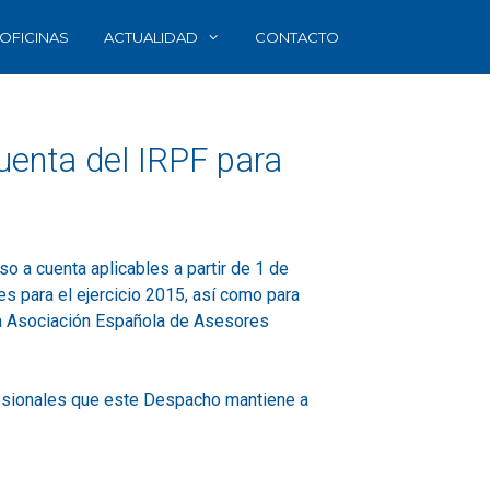
OFICINAS
ACTUALIDAD
CONTACTO
cuenta del IRPF para
so a cuenta aplicables a partir de 1 de
s para el ejercicio 2015, así como para
 la Asociación Española de Asesores
ofesionales que este Despacho mantiene a