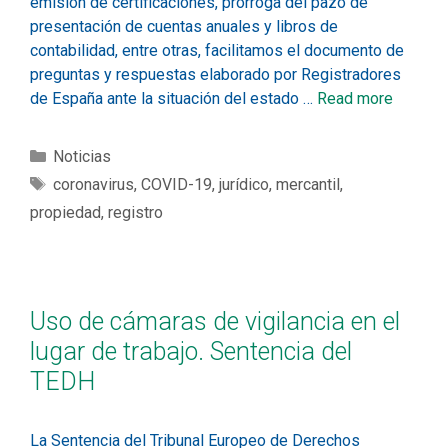
emisión de certificaciones, prórroga del pazo de
presentación de cuentas anuales y libros de
contabilidad, entre otras, facilitamos el documento de
preguntas y respuestas elaborado por Registradores
de España ante la situación del estado …
Read more
Noticias
coronavirus
,
COVID-19
,
jurídico
,
mercantil
,
propiedad
,
registro
Uso de cámaras de vigilancia en el
lugar de trabajo. Sentencia del
TEDH
La Sentencia del Tribunal Europeo de Derechos